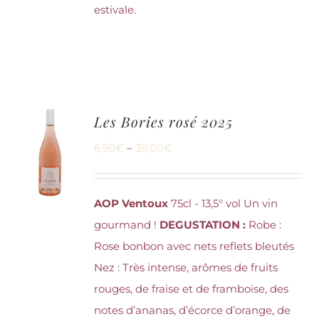
estivale.
Les Bories rosé 2025
6,50
€
–
39,00
€
AOP Ventoux
75cl - 13,5° vol Un vin
gourmand !
DEGUSTATION :
Robe :
Rose bonbon avec nets reflets bleutés
Nez : Très intense, arômes de fruits
rouges, de fraise et de framboise, des
notes d’ananas, d’écorce d’orange, de