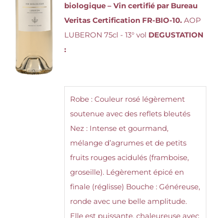
biologique – Vin certifié par Bureau
Veritas Certification FR-BIO-10.
AOP
LUBERON 75cl - 13° vol
DEGUSTATION
:
Robe : Couleur rosé légèrement
soutenue avec des reflets bleutés
Nez : Intense et gourmand,
mélange d’agrumes et de petits
fruits rouges acidulés (framboise,
groseille). Légèrement épicé en
finale (réglisse) Bouche : Généreuse,
ronde avec une belle amplitude.
Elle est puissante, chaleureuse avec