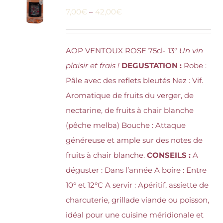
7,00
€
–
42,00
€
AOP VENTOUX ROSE 75cl- 13°
Un vin
plaisir et frais !
DEGUSTATION :
Robe :
Pâle avec des reflets bleutés Nez : Vif.
Aromatique de fruits du verger, de
nectarine, de fruits à chair blanche
(pêche melba) Bouche : Attaque
généreuse et ample sur des notes de
fruits à chair blanche.
CONSEILS :
A
déguster : Dans l’année A boire : Entre
10° et 12°C A servir : Apéritif, assiette de
charcuterie, grillade viande ou poisson,
idéal pour une cuisine méridionale et