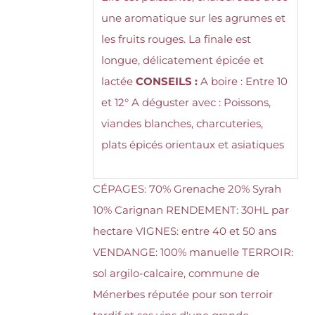
une aromatique sur les agrumes et
les fruits rouges. La finale est
longue, délicatement épicée et
lactée
CONSEILS :
A boire : Entre 10
et 12° A déguster avec : Poissons,
viandes blanches, charcuteries,
plats épicés orientaux et asiatiques
CÉPAGES: 70% Grenache 20% Syrah
10% Carignan RENDEMENT: 30HL par
hectare VIGNES: entre 40 et 50 ans
VENDANGE: 100% manuelle TERROIR:
sol argilo-calcaire, commune de
Ménerbes réputée pour son terroir