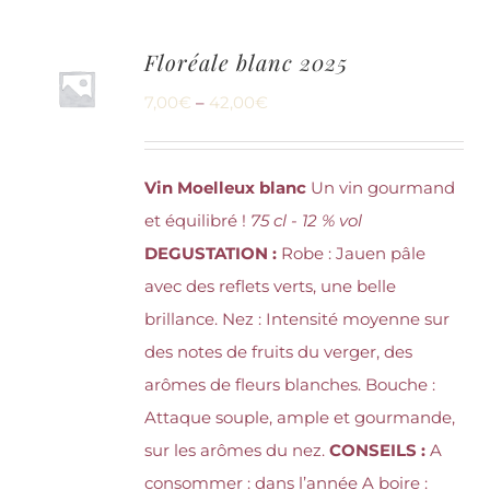
Floréale blanc 2025
7,00
€
–
42,00
€
Vin Moelleux blanc
Un vin gourmand
et équilibré !
75 cl - 12 % vol
DEGUSTATION :
Robe : Jauen pâle
avec des reflets verts, une belle
brillance. Nez : Intensité moyenne sur
des notes de fruits du verger, des
arômes de fleurs blanches. Bouche :
Attaque souple, ample et gourmande,
sur les arômes du nez.
CONSEILS :
A
consommer : dans l’année A boire :