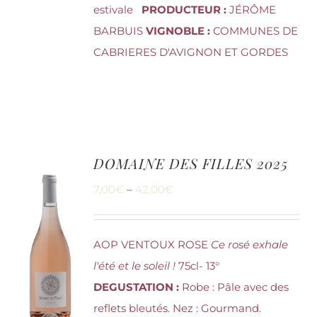
estivale
PRODUCTEUR :
JÉRÔME
BARBUIS
VIGNOBLE :
COMMUNES DE
CABRIERES D'AVIGNON ET GORDES
DOMAINE DES FILLES 2025
7,00
€
–
42,00
€
AOP VENTOUX ROSE
Ce rosé exhale
l'été et le soleil !
75cl- 13°
DEGUSTATION :
Robe : Pâle avec des
reflets bleutés. Nez : Gourmand.