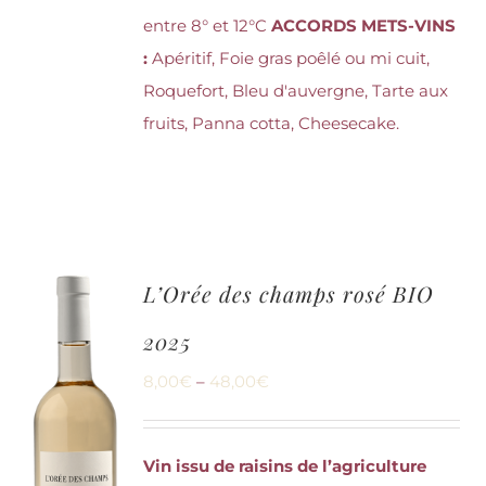
entre 8° et 12°C
ACCORDS METS-VINS
:
Apéritif, Foie gras poêlé ou mi cuit,
Roquefort, Bleu d'auvergne, Tarte aux
fruits, Panna cotta, Cheesecake.
L’Orée des champs rosé BIO
2025
8,00
€
–
48,00
€
Vin issu de raisins de l’agriculture