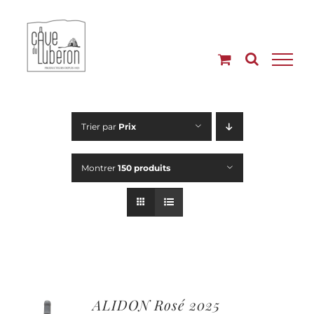
Passer
au
contenu
Trier par
Prix
Montrer
150 produits
ALIDON Rosé 2025