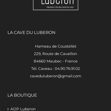
LA CAVE DU LUBERON
Hameau de Coustellet
229, Route de Cavaillon
84660 Maubec - France
Tél. Caveau : 04.90.76.91.02
caveduluberon@gmail.com
LA BOUTIQUE
AOP Luberon