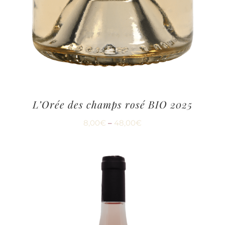
L’Orée des champs rosé BIO 2025
8,00
€
–
48,00
€