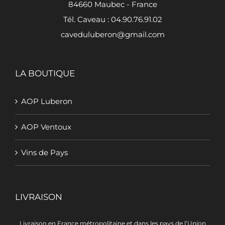
84660 Maubec - France
Tél. Caveau : 04.90.76.91.02
caveduluberon@gmail.com
LA BOUTIQUE
AOP Luberon
AOP Ventoux
Vins de Pays
LIVRAISON
Livraison en France métropolitaine et dans les pays de l’Union