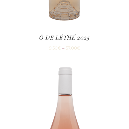
Ô DE LÉTHÉ 2025
9,50
€
–
57,00
€