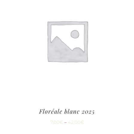
Floréale blanc 2025
7,00
€
–
42,00
€