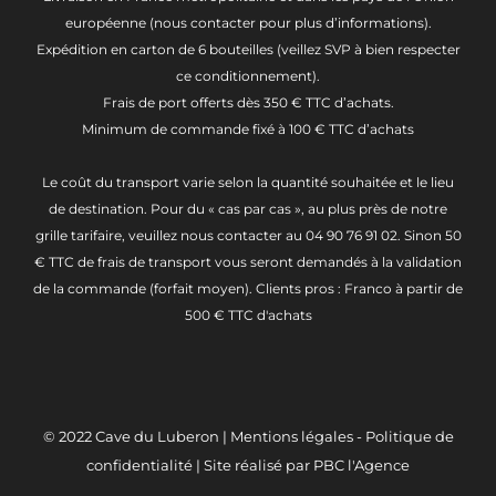
européenne (nous contacter pour plus d’informations).
Expédition en carton de 6 bouteilles (veillez SVP à bien respecter
ce conditionnement).
Frais de port offerts dès 350 € TTC d’achats.
Minimum de commande fixé à 100 € TTC d’achats
Le coût du transport varie selon la quantité souhaitée et le lieu
de destination. Pour du « cas par cas », au plus près de notre
grille tarifaire, veuillez nous contacter au 04 90 76 91 02. Sinon 50
€ TTC de frais de transport vous seront demandés à la validation
de la commande (forfait moyen). Clients pros : Franco à partir de
500 € TTC d'achats
© 2022
Cave du Luberon
|
Mentions légales
-
Politique de
confidentialité
| Site réalisé par
PBC l'Agence