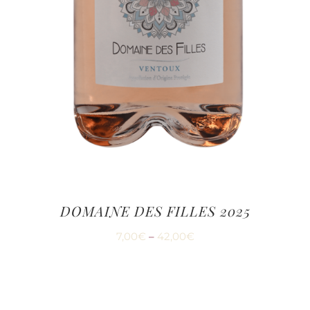
DOMAINE DES FILLES 2025
7,00
€
–
42,00
€