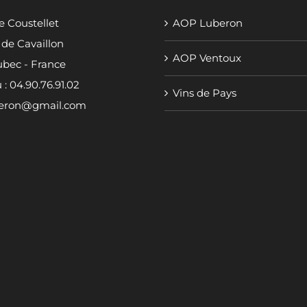
 Coustellet
AOP Luberon
 de Cavaillon
AOP Ventoux
bec - France
 : 04.90.76.91.02
Vins de Pays
eron@gmail.com