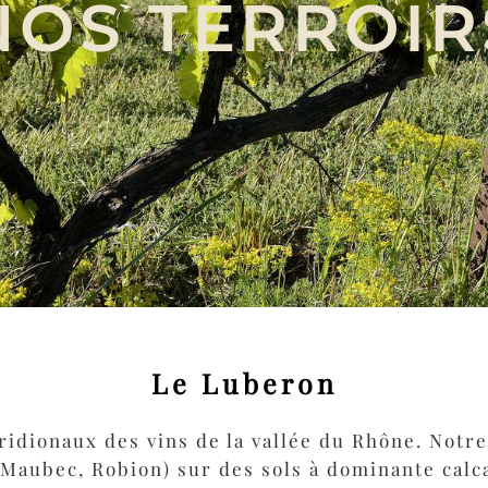
NOS TERROIR
Le Luberon
idionaux des vins de la vallée du Rhône. Notre
Maubec, Robion) sur des sols à dominante calc