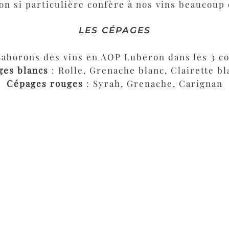
ion si particulière confère à nos vins beaucoup 
LES CÉPAGES
laborons des vins en AOP Luberon dans les 3 co
ges blancs
: Rolle, Grenache blanc, Clairette b
Cépages rouges
: Syrah, Grenache, Carignan