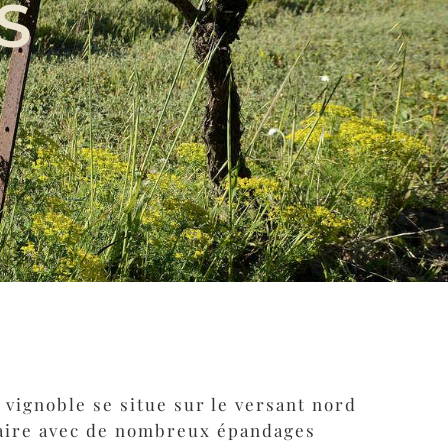
S
 vignoble se situe sur le versant nord
aire avec de nombreux épandages