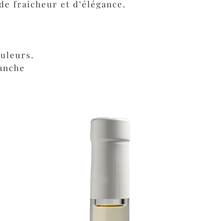
de fraîcheur et d’élégance.
uleurs.
lanche