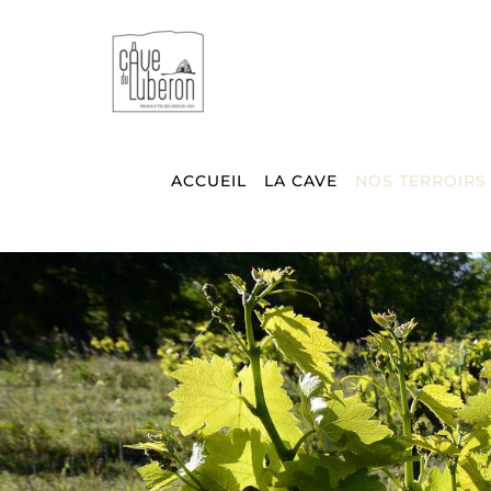
Passer
au
contenu
ACCUEIL
LA CAVE
NOS TERROIRS