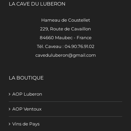
LA CAVE DU LUBERON
Hameau de Coustellet
229, Route de Cavaillon
84660 Maubec - France
Tél. Caveau : 04.90.76.91.02
caveduluberon@gmail.com
LA BOUTIQUE
AOP Luberon
AOP Ventoux
Vins de Pays