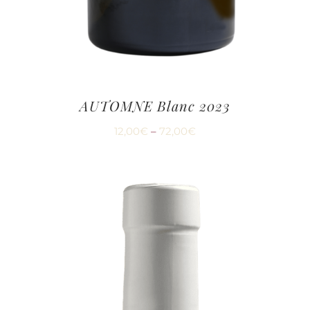
AUTOMNE Blanc 2023
12,00
€
–
72,00
€