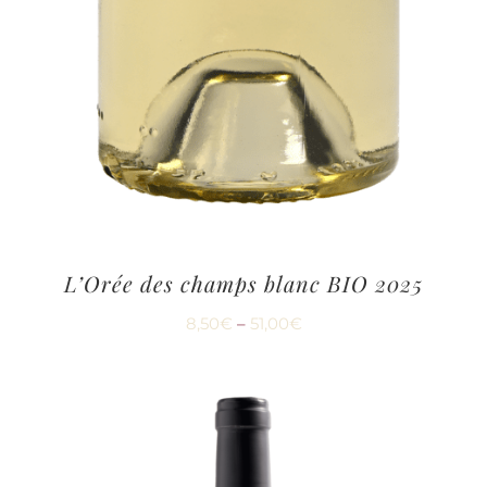
L’Orée des champs blanc BIO 2025
8,50
€
–
51,00
€