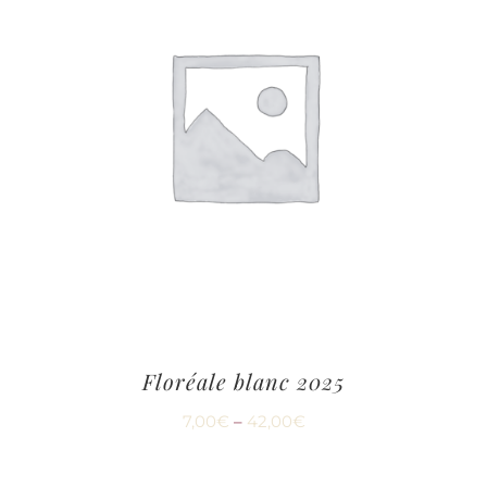
Floréale blanc 2025
7,00
€
–
42,00
€