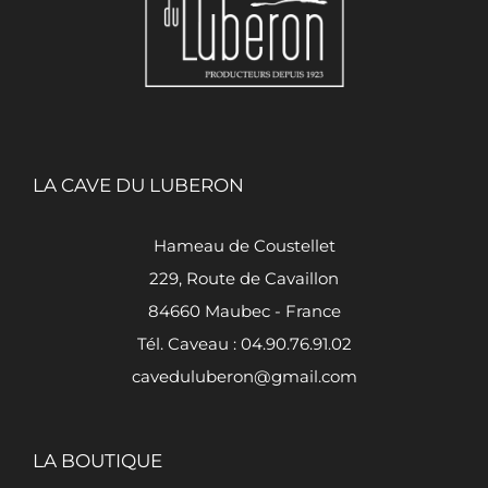
LA CAVE DU LUBERON
Hameau de Coustellet
229, Route de Cavaillon
84660 Maubec - France
Tél. Caveau : 04.90.76.91.02
caveduluberon@gmail.com
LA BOUTIQUE