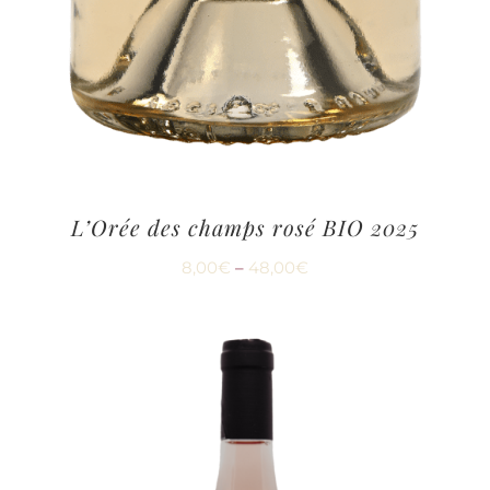
L’Orée des champs rosé BIO 2025
8,00
€
–
48,00
€