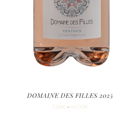
DOMAINE DES FILLES 2025
7,00
€
–
42,00
€