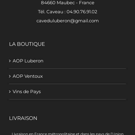
84660 Maubec - France
Tél. Caveau : 04.90.76.91.02
caveduluberon@gmail.com
LA BOUTIQUE
AOP Luberon
AOP Ventoux
Vins de Pays
LIVRAISON
Livraison en France métropolitaine et dans les pays de l’Union