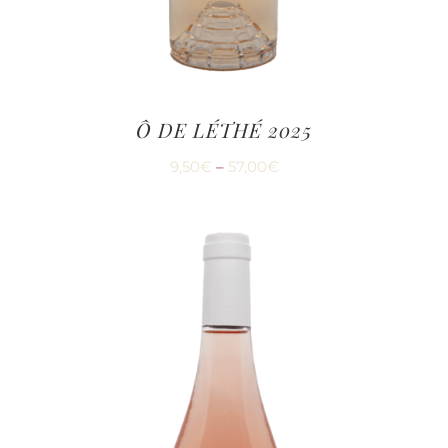
Ô DE LÉTHÉ 2025
9,50
€
–
57,00
€