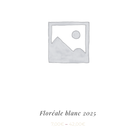
Floréale blanc 2025
7,00
€
–
42,00
€