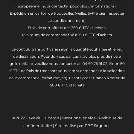
européenne (nous contacter pour plus d’informations).
Expédition en carton de 6 bouteilles (veillez SVP à bien respecter
ce conditionnement).
Frais de port offerts dès 350 € TTC d’achats.
Minimum de commande fixé à 100 € TTC d’achats
Le coût du transport varie selon la quantité souhaitée et le lieu
de destination. Pour du « cas par cas », au plus près de notre
grille tarifaire, veuillez nous contacter au 04 90 76 91 02. Sinon 50
€ TTC de frais de transport vous seront demandés à la validation
de la commande (forfait moyen). Clients pros : Franco à partir de
500 € TTC d'achats
© 2022
Cave du Luberon
|
Mentions légales
-
Politique de
confidentialité
| Site réalisé par
PBC l'Agence