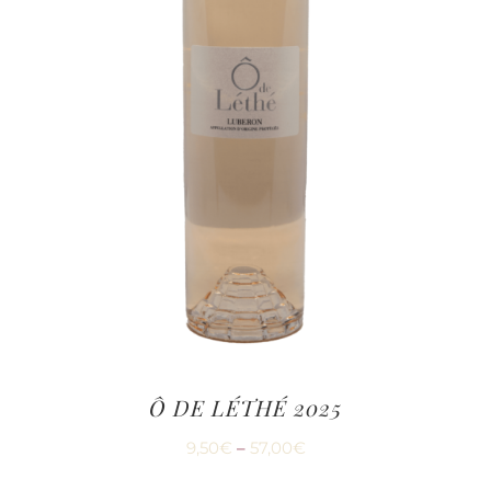
Ô DE LÉTHÉ 2025
9,50
€
–
57,00
€