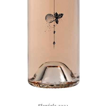
Floréale 2024