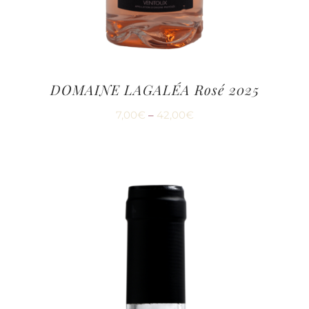
DOMAINE LAGALÉA Rosé 2025
7,00
€
–
42,00
€