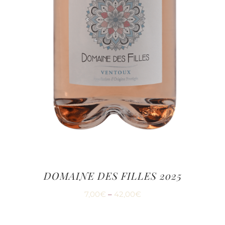
DOMAINE DES FILLES 2025
7,00
€
–
42,00
€