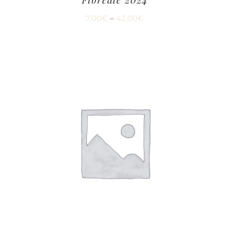
7,00
€
–
42,00
€