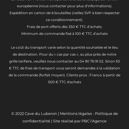
européenne (nous contacter pour plus d’informations).
Expédition en carton de 6 bouteilles (veillez SVP à bien respecter
ce conditionnement).
Frais de port offerts dès 350 € TTC d’achats.
Minimum de commande fixé à 100 € TTC d’achats
Le coût du transport varie selon la quantité souhaitée et le lieu
de destination. Pour du « cas par cas », au plus près de notre
grille tarifaire, veuillez nous contacter au 04 90 76 91 02. Sinon 50
€ TTC de frais de transport vous seront demandés à la validation
de la commande (forfait moyen). Clients pros : Franco à partir de
500 € TTC d'achats
© 2022
Cave du Luberon
|
Mentions légales
-
Politique de
confidentialité
| Site réalisé par
PBC l'Agence