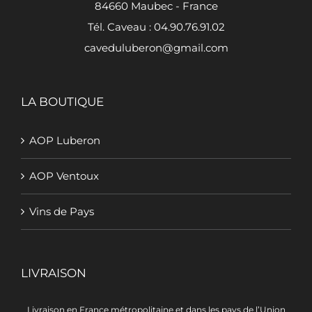
84660 Maubec - France
Tél. Caveau : 04.90.76.91.02
caveduluberon@gmail.com
LA BOUTIQUE
AOP Luberon
AOP Ventoux
Vins de Pays
LIVRAISON
Livraison en France métropolitaine et dans les pays de l’Union