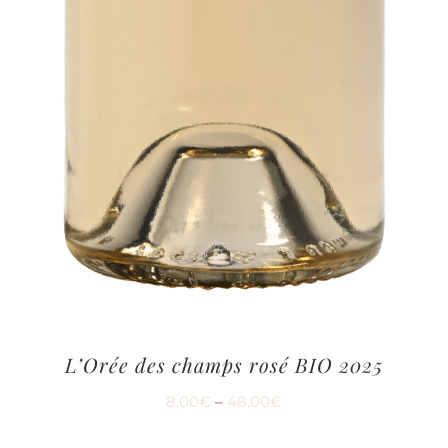
L’Orée des champs rosé BIO 2025
8,00
€
–
48,00
€