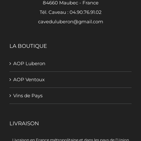
84660 Maubec - France
Tél. Caveau : 04.90.76.91.02
caveduluberon@gmail.com
LA BOUTIQUE
AOP Luberon
AOP Ventoux
Vins de Pays
LIVRAISON
Livraison en France métropolitaine et dans les pays de l’Union