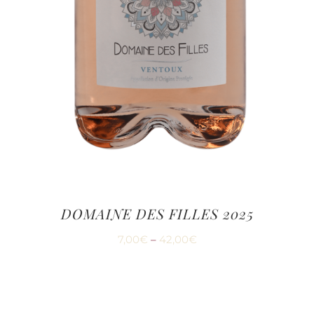
DOMAINE DES FILLES 2025
7,00
€
–
42,00
€