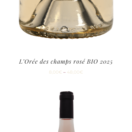
L’Orée des champs rosé BIO 2025
8,00
€
–
48,00
€