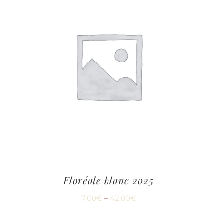
Floréale blanc 2025
7,00
€
–
42,00
€