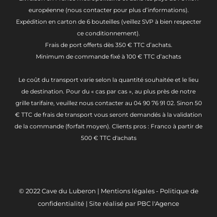
européenne (nous contacter pour plus d’informations).
Expédition en carton de 6 bouteilles (veillez SVP à bien respecter
ce conditionnement).
Frais de port offerts dès 350 € TTC d’achats.
Minimum de commande fixé à 100 € TTC d’achats
Le coût du transport varie selon la quantité souhaitée et le lieu
de destination. Pour du « cas par cas », au plus près de notre
grille tarifaire, veuillez nous contacter au 04 90 76 91 02. Sinon 50
€ TTC de frais de transport vous seront demandés à la validation
de la commande (forfait moyen). Clients pros : Franco à partir de
500 € TTC d'achats
© 2022
Cave du Luberon
|
Mentions légales
-
Politique de
confidentialité
| Site réalisé par
PBC l'Agence