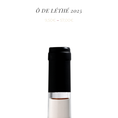
Ô DE LÉTHÉ 2025
9,50
€
–
57,00
€