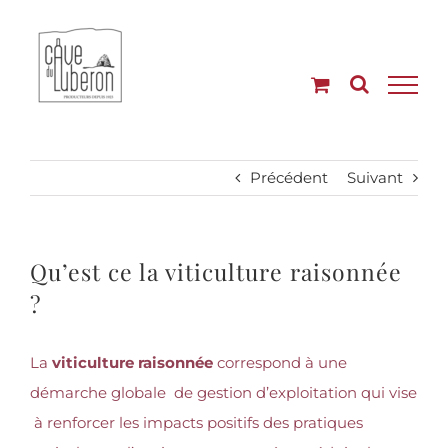
Passer
au
contenu
Précédent
Suivant
Qu’est ce la viticulture raisonnée
?
La
viticulture raisonnée
correspond à une
démarche globale de gestion d’exploitation qui vise
à renforcer les impacts positifs des pratiques