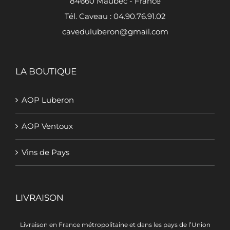
84660 Maubec - France
Tél. Caveau : 04.90.76.91.02
caveduluberon@gmail.com
LA BOUTIQUE
AOP Luberon
AOP Ventoux
Vins de Pays
LIVRAISON
Livraison en France métropolitaine et dans les pays de l’Union