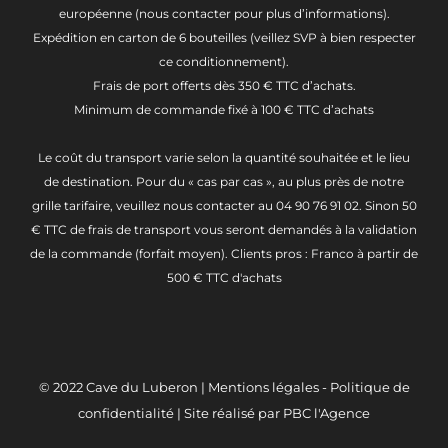
européenne (nous contacter pour plus d’informations).
Expédition en carton de 6 bouteilles (veillez SVP à bien respecter
ce conditionnement).
Frais de port offerts dès 350 € TTC d’achats.
Minimum de commande fixé à 100 € TTC d’achats
Le coût du transport varie selon la quantité souhaitée et le lieu
de destination. Pour du « cas par cas », au plus près de notre
grille tarifaire, veuillez nous contacter au 04 90 76 91 02. Sinon 50
€ TTC de frais de transport vous seront demandés à la validation
de la commande (forfait moyen). Clients pros : Franco à partir de
500 € TTC d'achats
© 2022
Cave du Luberon
|
Mentions légales
-
Politique de
confidentialité
| Site réalisé par
PBC l'Agence