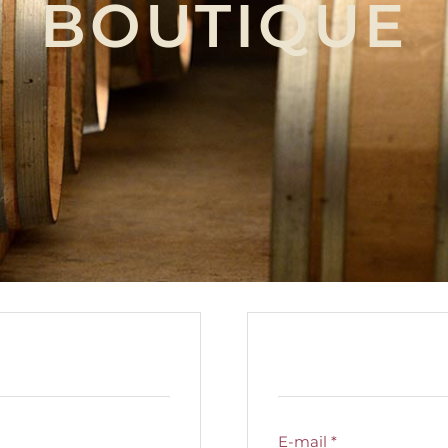
BOUTIQUE
S’enregistr
E-mail
*