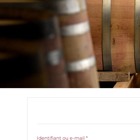
Se connecter
Identifiant ou e-mail
*