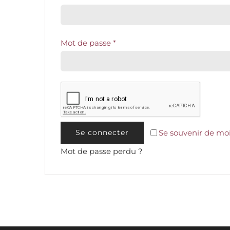
Mot de passe
*
Se souvenir de mo
Se connecter
Mot de passe perdu ?