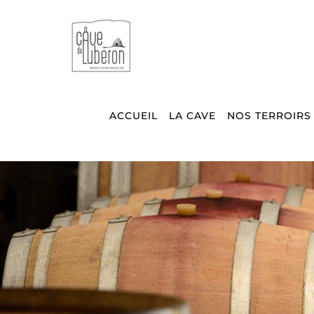
Passer
au
contenu
ACCUEIL
LA CAVE
NOS TERROIRS