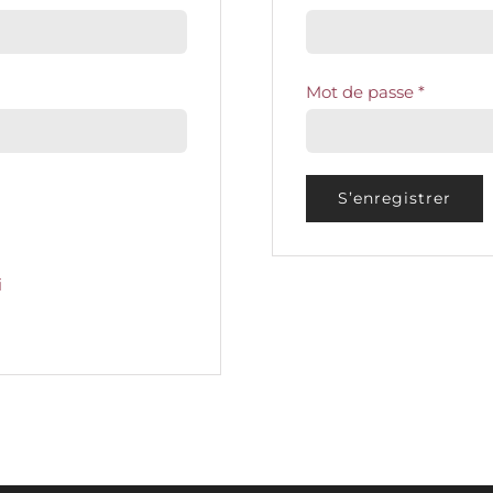
Mot de passe
*
S’enregistrer
i