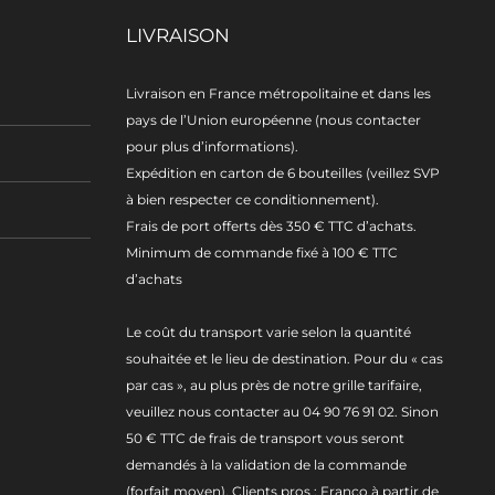
LIVRAISON
Livraison en France métropolitaine et dans les
pays de l’Union européenne (nous contacter
pour plus d’informations).
Expédition en carton de 6 bouteilles (veillez SVP
à bien respecter ce conditionnement).
Frais de port offerts dès 350 € TTC d’achats.
Minimum de commande fixé à 100 € TTC
d’achats
Le coût du transport varie selon la quantité
souhaitée et le lieu de destination. Pour du « cas
par cas », au plus près de notre grille tarifaire,
veuillez nous contacter au 04 90 76 91 02. Sinon
50 € TTC de frais de transport vous seront
demandés à la validation de la commande
(forfait moyen). Clients pros : Franco à partir de