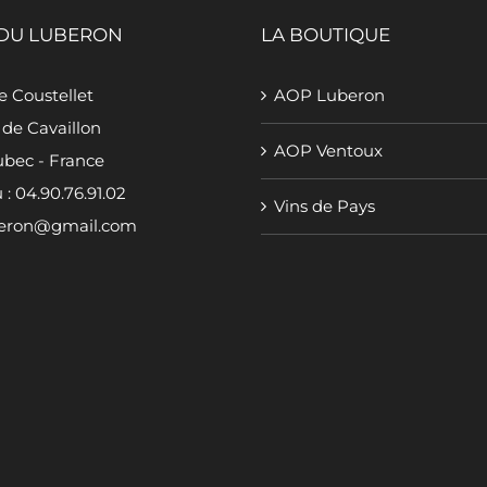
 DU LUBERON
LA BOUTIQUE
 Coustellet
AOP Luberon
 de Cavaillon
AOP Ventoux
bec - France
 : 04.90.76.91.02
Vins de Pays
eron@gmail.com