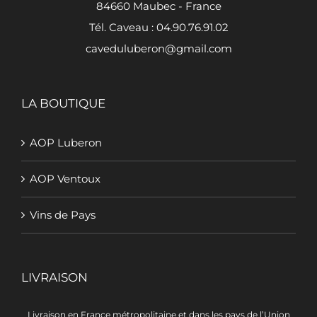
84660 Maubec - France
Tél. Caveau : 04.90.76.91.02
caveduluberon@gmail.com
LA BOUTIQUE
AOP Luberon
AOP Ventoux
Vins de Pays
LIVRAISON
Livraison en France métropolitaine et dans les pays de l’Union