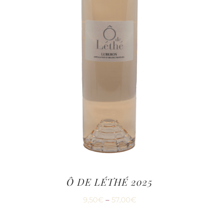
Ô DE LÉTHÉ 2025
9,50
€
–
57,00
€