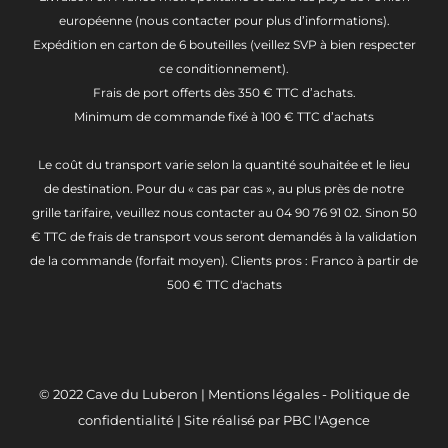
européenne (nous contacter pour plus d’informations).
Expédition en carton de 6 bouteilles (veillez SVP à bien respecter
ce conditionnement).
Frais de port offerts dès 350 € TTC d’achats.
Minimum de commande fixé à 100 € TTC d’achats
Le coût du transport varie selon la quantité souhaitée et le lieu
de destination. Pour du « cas par cas », au plus près de notre
grille tarifaire, veuillez nous contacter au 04 90 76 91 02. Sinon 50
€ TTC de frais de transport vous seront demandés à la validation
de la commande (forfait moyen). Clients pros : Franco à partir de
500 € TTC d'achats
© 2022
Cave du Luberon
|
Mentions légales
-
Politique de
confidentialité
| Site réalisé par
PBC l'Agence