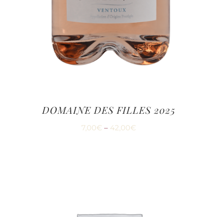
DOMAINE DES FILLES 2025
7,00
€
–
42,00
€