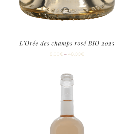
L’Orée des champs rosé BIO 2025
8,00
€
–
48,00
€