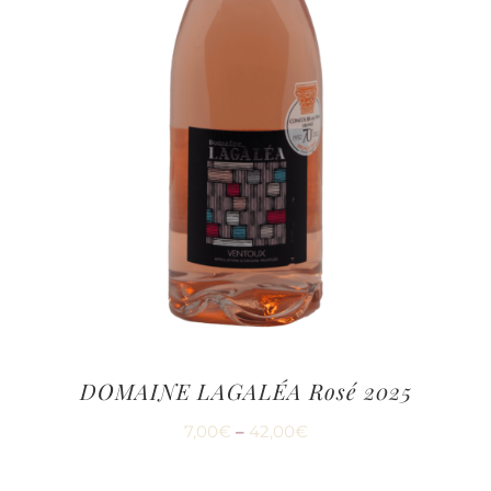
DOMAINE LAGALÉA Rosé 2025
7,00
€
–
42,00
€