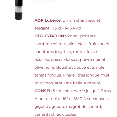
AOP Luberon
Un vin charmeur et
élégant ! 75 cl - 14,5% vol
DEGUSTATION :
Robe : pourpre
sombre, reflets violins. Nez : fruits noirs
confiturés (myrtille, mûre), fraise
écrasée, épices douces, poivre noir et
olive noire. Bouche : douce et ample,
tanins fondus. Finale : très longue, fruit
mûr, croquant, une belle sucrosité.
CONSEILS :
A conserver : : jusqu’à 5 ans
A boire : entre 16° et 18°C A servir avec :
gigot d’agneau, magret de canard,
canard rôti aux cèpes