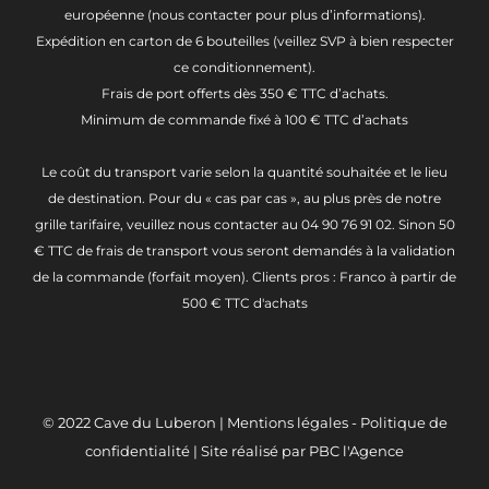
européenne (nous contacter pour plus d’informations).
Expédition en carton de 6 bouteilles (veillez SVP à bien respecter
ce conditionnement).
Frais de port offerts dès 350 € TTC d’achats.
Minimum de commande fixé à 100 € TTC d’achats
Le coût du transport varie selon la quantité souhaitée et le lieu
de destination. Pour du « cas par cas », au plus près de notre
grille tarifaire, veuillez nous contacter au 04 90 76 91 02. Sinon 50
€ TTC de frais de transport vous seront demandés à la validation
de la commande (forfait moyen). Clients pros : Franco à partir de
500 € TTC d'achats
© 2022
Cave du Luberon
|
Mentions légales
-
Politique de
confidentialité
| Site réalisé par
PBC l'Agence