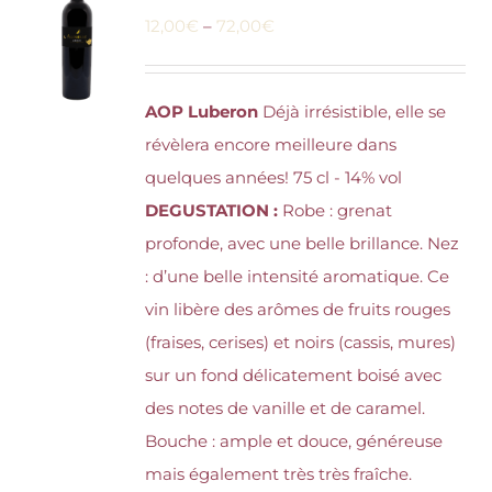
12,00
€
–
72,00
€
AOP Luberon
Déjà irrésistible, elle se
révèlera encore meilleure dans
quelques années! 75 cl - 14% vol
DEGUSTATION :
Robe : grenat
profonde, avec une belle brillance. Nez
: d’une belle intensité aromatique. Ce
vin libère des arômes de fruits rouges
(fraises, cerises) et noirs (cassis, mures)
sur un fond délicatement boisé avec
des notes de vanille et de caramel.
Bouche : ample et douce, généreuse
mais également très très fraîche.