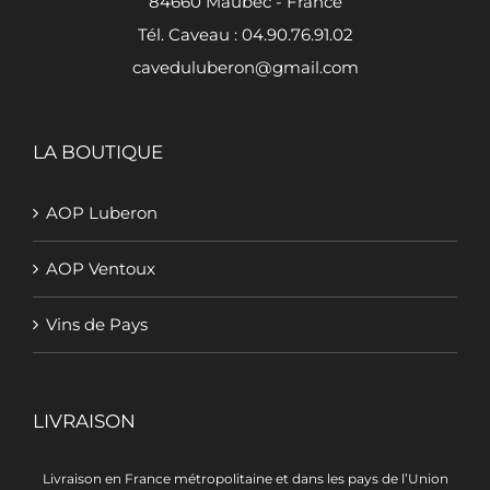
84660 Maubec - France
Tél. Caveau : 04.90.76.91.02
caveduluberon@gmail.com
LA BOUTIQUE
AOP Luberon
AOP Ventoux
Vins de Pays
LIVRAISON
Livraison en France métropolitaine et dans les pays de l’Union