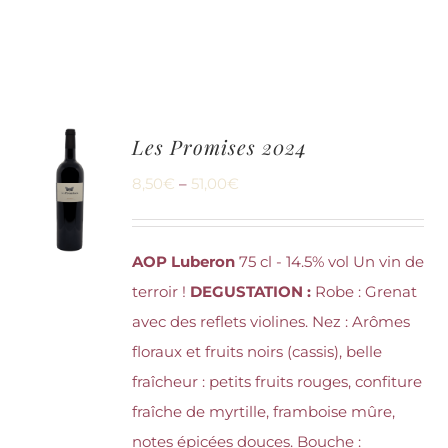
Les Promises 2024
8,50
€
–
51,00
€
AOP Luberon
75 cl - 14.5% vol Un vin de
terroir !
DEGUSTATION :
Robe : Grenat
avec des reflets violines. Nez : Arômes
floraux et fruits noirs (cassis), belle
fraîcheur : petits fruits rouges, confiture
fraîche de myrtille, framboise mûre,
notes épicées douces. Bouche :