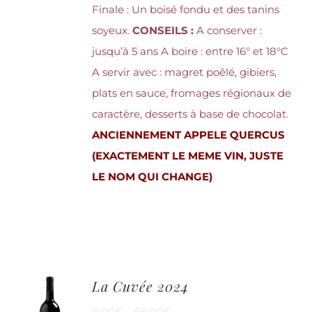
Finale : Un boisé fondu et des tanins
soyeux.
CONSEILS :
A conserver :
jusqu’à 5 ans A boire : entre 16° et 18°C
A servir avec : magret poêlé, gibiers,
plats en sauce, fromages régionaux de
caractère, desserts à base de chocolat.
ANCIENNEMENT APPELE QUERCUS
(EXACTEMENT LE MEME VIN, JUSTE
LE NOM QUI CHANGE)
La Cuvée 2024
11,00
€
–
66,00
€