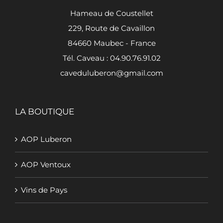
Hameau de Coustellet
229, Route de Cavaillon
84660 Maubec - France
Tél. Caveau : 04.90.76.91.02
caveduluberon@gmail.com
LA BOUTIQUE
AOP Luberon
AOP Ventoux
Vins de Pays