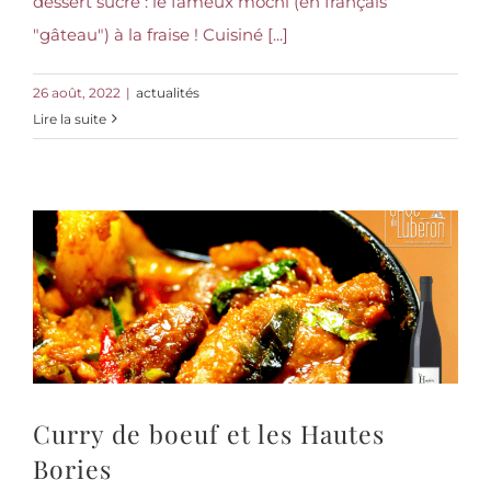
dessert sucré : le fameux mochi (en français
"gâteau") à la fraise ! Cuisiné [...]
26 août, 2022
|
actualités
Lire la suite
Curry de boeuf et les Hautes
Bories