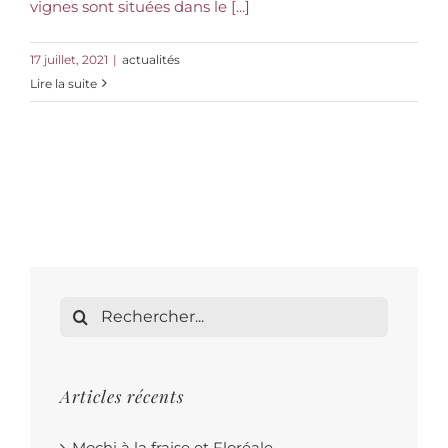
vignes sont situées dans le [...]
17 juillet, 2021
|
actualités
Lire la suite
Rechercher:
Articles récents
Mochi à la fraise et Floréale