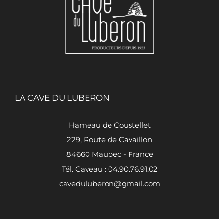
LA CAVE DU LUBERON
Hameau de Coustellet
229, Route de Cavaillon
84660 Maubec - France
Tél. Caveau : 04.90.76.91.02
caveduluberon@gmail.com