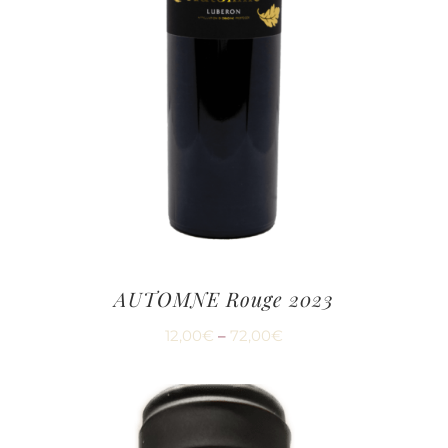
AUTOMNE Rouge 2023
12,00
€
–
72,00
€