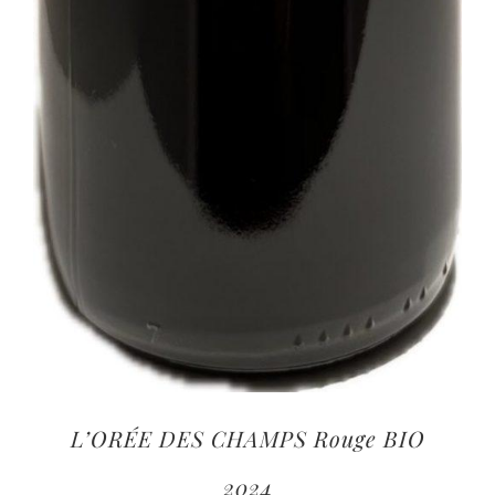
L’ORÉE DES CHAMPS Rouge BIO
2024