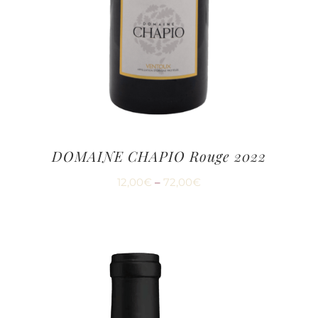
DOMAINE CHAPIO Rouge 2022
12,00
€
–
72,00
€