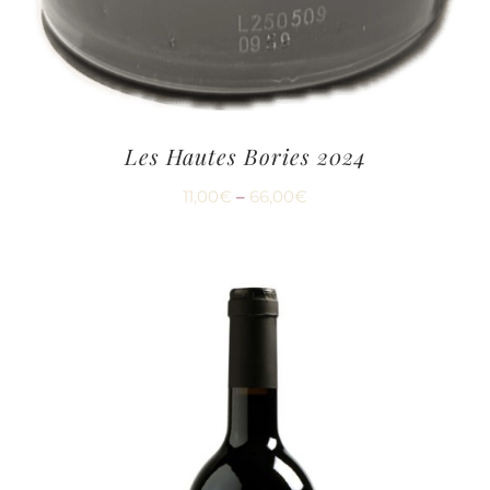
Les Hautes Bories 2024
11,00
€
–
66,00
€