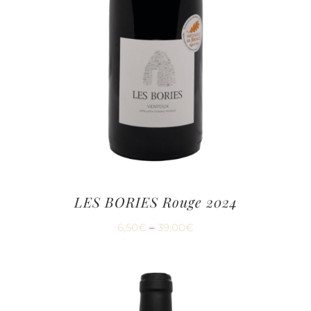
LES BORIES Rouge 2024
6,50
€
–
39,00
€